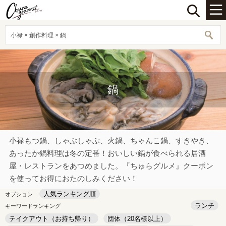
小禄 × 創作料理 × 鍋
鍋
小禄もつ鍋、しゃぶしゃぶ、火鍋、ちゃんこ鍋、すきやき、
あったか鍋料理は冬の定番！おいしい鍋が食べられる居酒
屋・レストランをあつめました。『ちゅらグルメ』クーポン
を使ってお得におたのしみください！
人気ランキング順
オプション
ランチ
キーワードランキング
テイクアウト（お持ち帰り）
団体（20名様以上）