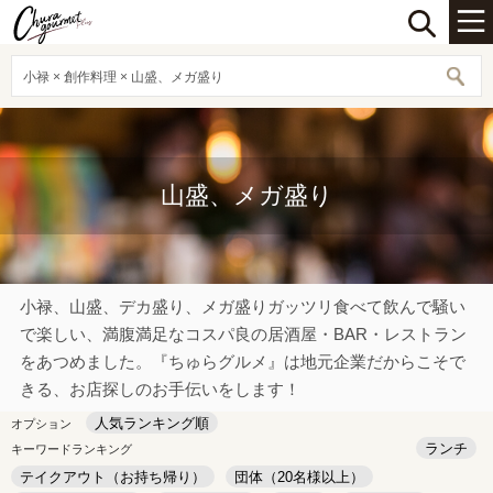
小禄 × 創作料理 × 山盛、メガ盛り
山盛、メガ盛り
小禄、山盛、デカ盛り、メガ盛りガッツリ食べて飲んで騒い
で楽しい、満腹満足なコスパ良の居酒屋・BAR・レストラン
をあつめました。『ちゅらグルメ』は地元企業だからこそで
きる、お店探しのお手伝いをします！
人気ランキング順
オプション
ランチ
キーワードランキング
テイクアウト（お持ち帰り）
団体（20名様以上）