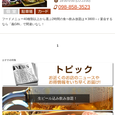
18:00-0:00 (LO 23:00)
営
098-858-3523
フードメニュー40種類以上から選ぶ2時間の食べ飲み放題は￥3800～♪ 宴会する
なら「義GIN」で間違いなし！
1
おすすめ特集
生ビール込み飲み放題！