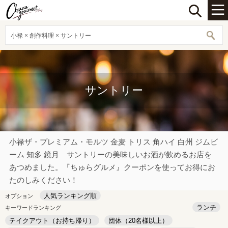
小禄 × 創作料理 × サントリー
サントリー
小禄ザ・プレミアム・モルツ 金麦 トリス 角ハイ 白州 ジムビ
ーム 知多 鏡月 サントリーの美味しいお酒が飲めるお店を
あつめました。『ちゅらグルメ』クーポンを使ってお得にお
たのしみください！
人気ランキング順
オプション
ランチ
キーワードランキング
テイクアウト（お持ち帰り）
団体（20名様以上）