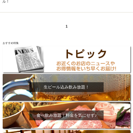
ル！
1
おすすめ特集
生ビール込み飲み放題！
食べ飲み放題｜料金を気にせず♪