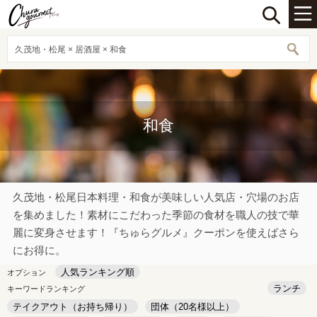
久茂地・松尾 × 居酒屋 × 和食
和食
久茂地・松尾日本料理・和食が美味しい人気店・穴場のお店
を集めました！素材にこだわった季節の食材を職人の技で華
麗に変身させます！『ちゅらグルメ』クーポンを使えばさら
にお得に。
人気ランキング順
オプション
ランチ
キーワードランキング
テイクアウト（お持ち帰り）
団体（20名様以上）