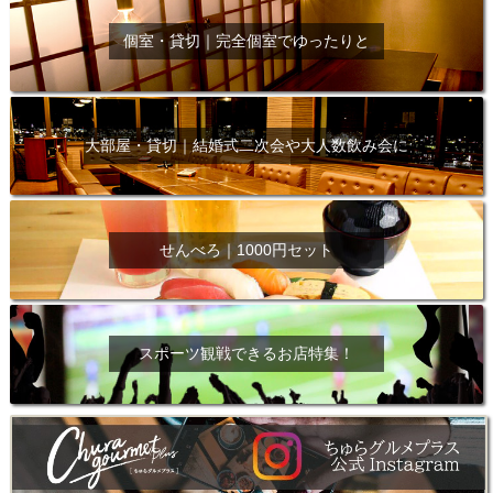
個室・貸切｜完全個室でゆったりと
大部屋・貸切｜結婚式二次会や大人数飲み会に
せんべろ｜1000円セット
スポーツ観戦できるお店特集！