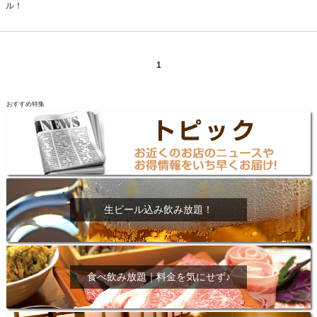
ル！
1
おすすめ特集
生ビール込み飲み放題！
食べ飲み放題｜料金を気にせず♪