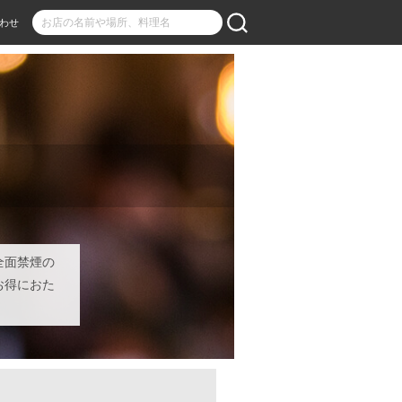
わせ
全面禁煙の
お得におた