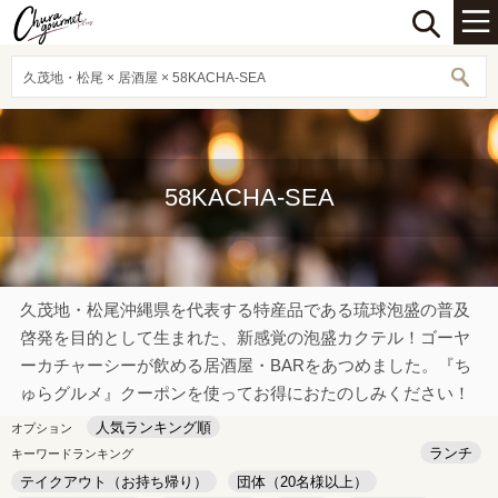
久茂地・松尾 × 居酒屋 × 58KACHA-SEA
58KACHA-SEA
久茂地・松尾沖縄県を代表する特産品である琉球泡盛の普及
啓発を目的として生まれた、新感覚の泡盛カクテル！ゴーヤ
ーカチャーシーが飲める居酒屋・BARをあつめました。『ち
ゅらグルメ』クーポンを使ってお得におたのしみください！
人気ランキング順
オプション
ランチ
キーワードランキング
テイクアウト（お持ち帰り）
団体（20名様以上）