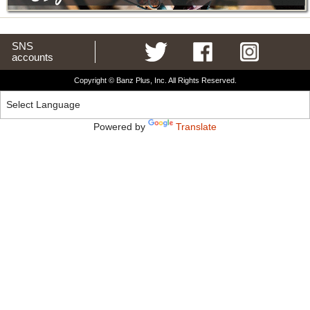
SNS
accounts
Copyright © Banz Plus, Inc. All Rights Reserved.
Powered by
Translate