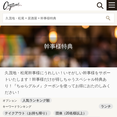
久茂地・松尾 × 居酒屋 × 幹事様特典
幹事様特典
久茂地・松尾幹事様にうれしい！いそがしい幹事様をサポー
トいたします！幹事様だけが得しちゃうスペシャル特典あ
り！『ちゅらグルメ』クーポンを使ってお得におたのしみく
ださい！
人気ランキング順
オプション
ランチ
キーワードランキング
テイクアウト（お持ち帰り）
団体（20名様以上）