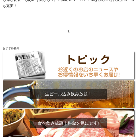
も充実！
1
おすすめ特集
生ビール込み飲み放題！
食べ飲み放題｜料金を気にせず♪