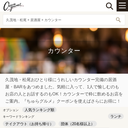
久茂地・松尾 × 居酒屋 × カウンター
カウンター
久茂地・松尾おひとり様にうれしいカウンター完備の居酒
屋・BARをあつめました。気軽に入って、1人で愉しむのも
お店の人とお話するのもOK！カウンターで粋に飲めるお店を
ご案内。『ちゅらグルメ』クーポンを使えばさらにお得に！
人気ランキング順
オプション
ランチ
キーワードランキング
テイクアウト（お持ち帰り）
団体（20名様以上）