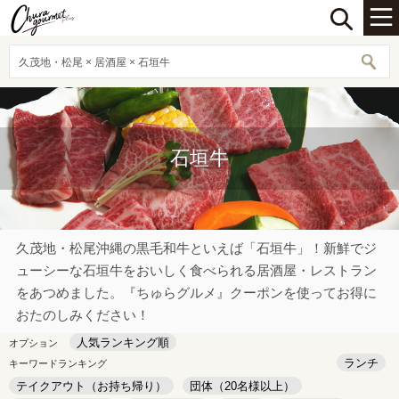
久茂地・松尾 × 居酒屋 × 石垣牛
石垣牛
久茂地・松尾沖縄の黒毛和牛といえば「石垣牛」！新鮮でジ
ューシーな石垣牛をおいしく食べられる居酒屋・レストラン
をあつめました。『ちゅらグルメ』クーポンを使ってお得に
おたのしみください！
人気ランキング順
オプション
ランチ
キーワードランキング
テイクアウト（お持ち帰り）
団体（20名様以上）