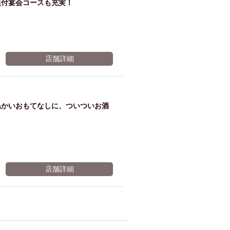
題付宴会コースも充実！
店舗詳細
温かいおもてなしに、ついついお酒
店舗詳細