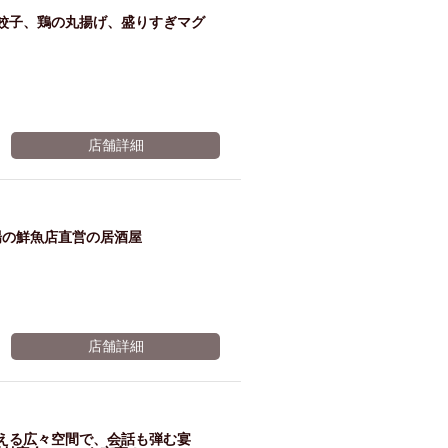
餃子、鶏の丸揚げ、盛りすぎマグ
店舗詳細
場の鮮魚店直営の居酒屋
店舗詳細
える広々空間で、会話も弾む宴