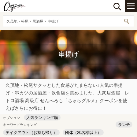
久茂地・松尾 × 居酒屋 × 串揚げ
串揚げ
久茂地・松尾サクッとした食感がたまらない♪人気の串揚
げ・串カツの居酒屋・飲食店を集めました。大衆居酒屋 レ
トロ酒場 高級店 せんべろも『ちゅらグルメ』クーポンを使
えばさらにお得に！
人気ランキング順
オプション
ランチ
キーワードランキング
テイクアウト（お持ち帰り）
団体（20名様以上）