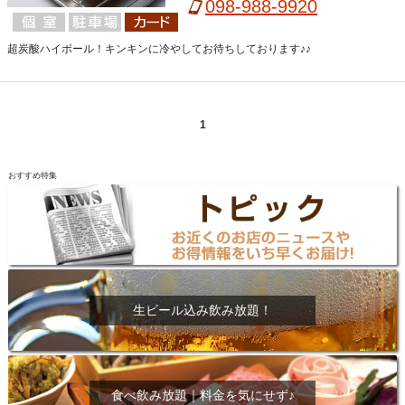
098-988-9920
超炭酸ハイボール！キンキンに冷やしてお待ちしております♪♪
1
おすすめ特集
生ビール込み飲み放題！
食べ飲み放題｜料金を気にせず♪