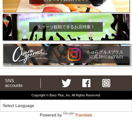
スポーツ観戦できるお店特集！
SNS
accounts
Copyright © Banz Plus, Inc. All Rights Reserved.
Powered by
Translate