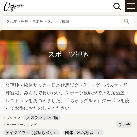
久茂地・松尾 × 居酒屋 × スポーツ観戦
スポーツ観戦
久茂地・松尾サッカー日本代表試合・Jリーグ・バスケ・野
球観戦。みんなでわいわい、スポーツ観戦ができる居酒屋・
レストランをあつめました。『ちゅらグルメ』クーポンを使
ってお得におたのしみください！
人気ランキング順
オプション
ランチ
キーワードランキング
テイクアウト（お持ち帰り）
団体（20名様以上）