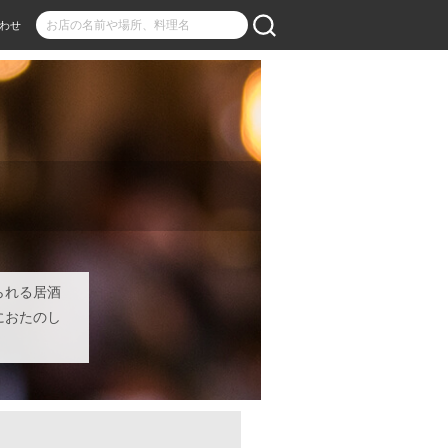
わせ
られる居酒
におたのし