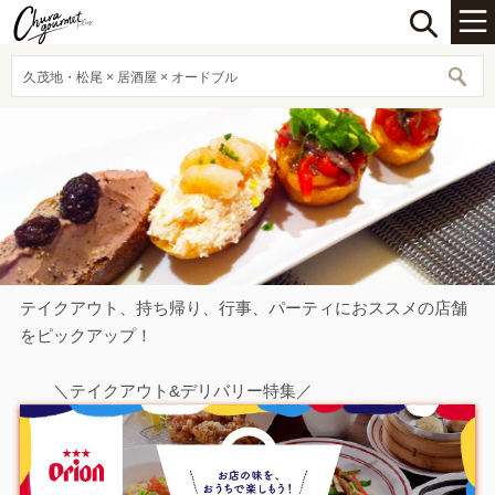
久茂地・松尾 × 居酒屋 × オードブル
テイクアウト、持ち帰り、行事、パーティにおススメの店舗
をピックアップ！
＼テイクアウト&デリバリー特集／