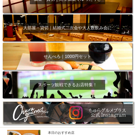
大部屋・貸切｜結婚式二次会や大人数飲み会に
せんべろ｜1000円セット
スポーツ観戦できるお店特集！
本日のおすすめ店