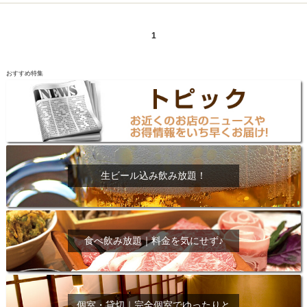
1
おすすめ特集
生ビール込み飲み放題！
食べ飲み放題｜料金を気にせず♪
個室・貸切｜完全個室でゆったりと