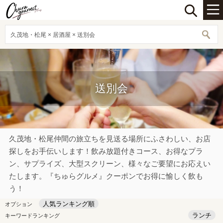
久茂地・松尾 × 居酒屋 × 送別会
送別会
久茂地・松尾仲間の旅立ちを見送る場所にふさわしい、お店
探しをお手伝いします！飲み放題付きコース、お得なプラ
ン、サプライズ、大型スクリーン、様々なご要望にお応えい
たします。『ちゅらグルメ』クーポンでお得に愉しく飲も
う！
人気ランキング順
オプション
ランチ
キーワードランキング