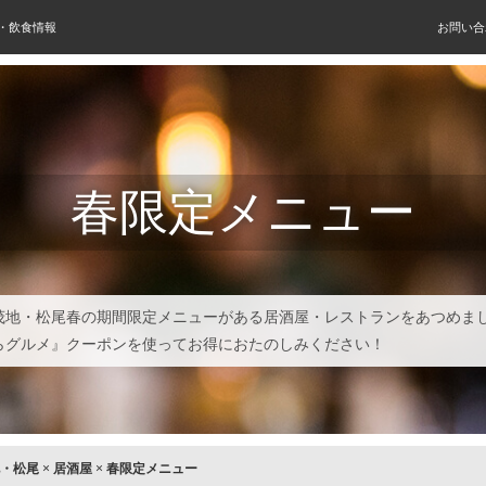
屋・飲食情報
お問い合
春限定メニュー
茂地・松尾春の期間限定メニューがある居酒屋・レストランをあつめま
らグルメ』クーポンを使ってお得におたのしみください！
・松尾
×
居酒屋
×
春限定メニュー