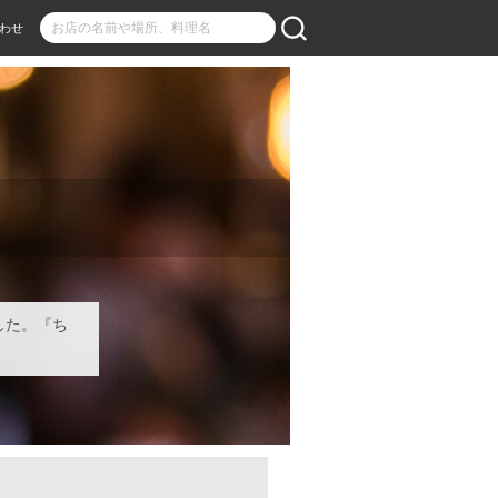
わせ
した。『ち