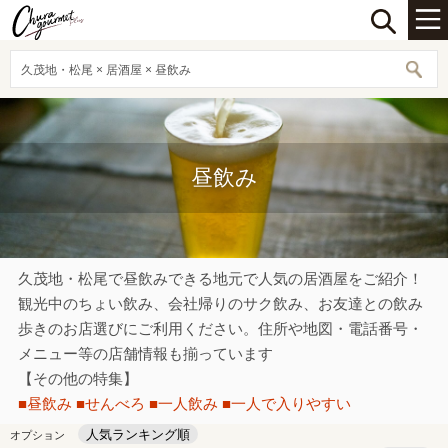
久茂地・松尾 × 居酒屋 × 昼飲み
昼飲み
久茂地・松尾で昼飲みできる地元で人気の居酒屋をご紹介！
観光中のちょい飲み、会社帰りのサク飲み、お友達との飲み
歩きのお店選びにご利用ください。住所や地図・電話番号・
メニュー等の店舗情報も揃っています
【その他の特集】
■昼飲み
■せんべろ
■一人飲み
■一人で入りやすい
人気ランキング順
オプション