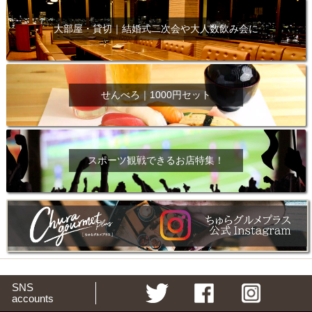
大部屋・貸切｜結婚式二次会や大人数飲み会に
せんべろ｜1000円セット
スポーツ観戦できるお店特集！
SNS
accounts