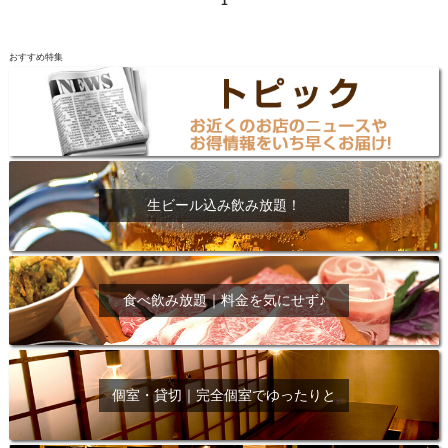
1
おすすめ特集
生ビール込み飲み放題！
食べ飲み放題｜料金を気にせず♪
個室・貸切｜完全個室でゆったりと