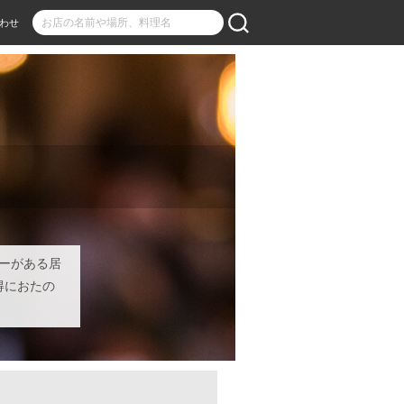
わせ
ーがある居
得におたの