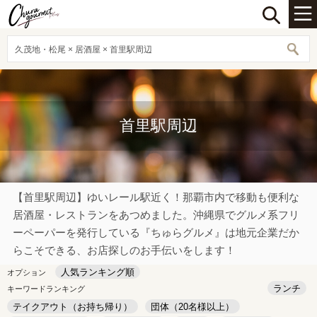
久茂地・松尾 × 居酒屋 × 首里駅周辺
首里駅周辺
【首里駅周辺】ゆいレール駅近く！那覇市内で移動も便利な
居酒屋・レストランをあつめました。沖縄県でグルメ系フリ
ーペーパーを発行している『ちゅらグルメ』は地元企業だか
らこそできる、お店探しのお手伝いをします！
人気ランキング順
オプション
ランチ
キーワードランキング
テイクアウト（お持ち帰り）
団体（20名様以上）