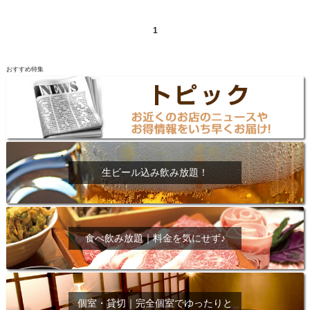
1
おすすめ特集
生ビール込み飲み放題！
食べ飲み放題｜料金を気にせず♪
個室・貸切｜完全個室でゆったりと