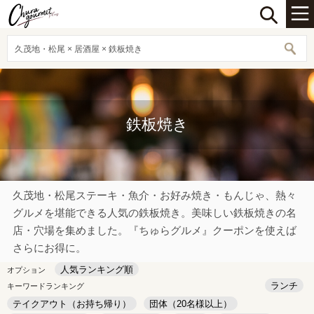
久茂地・松尾 × 居酒屋 × 鉄板焼き
鉄板焼き
久茂地・松尾ステーキ・魚介・お好み焼き・もんじゃ、熱々
グルメを堪能できる人気の鉄板焼き。美味しい鉄板焼きの名
店・穴場を集めました。『ちゅらグルメ』クーポンを使えば
さらにお得に。
人気ランキング順
オプション
ランチ
キーワードランキング
テイクアウト（お持ち帰り）
団体（20名様以上）