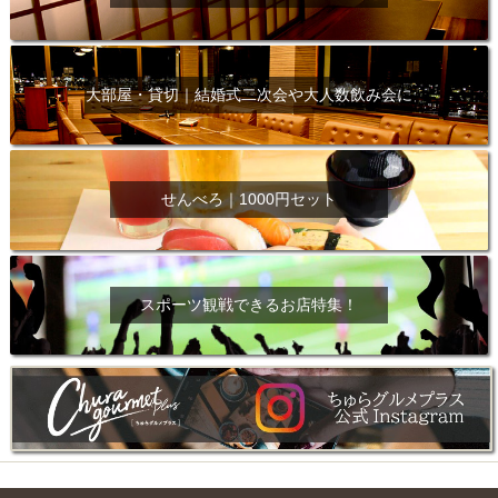
大部屋・貸切｜結婚式二次会や大人数飲み会に
せんべろ｜1000円セット
スポーツ観戦できるお店特集！