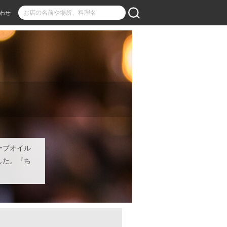
わせ
ーブオイル
した。『ち