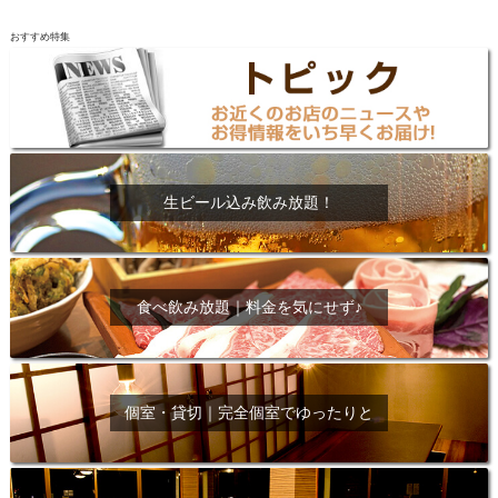
おすすめ特集
生ビール込み飲み放題！
食べ飲み放題｜料金を気にせず♪
個室・貸切｜完全個室でゆったりと