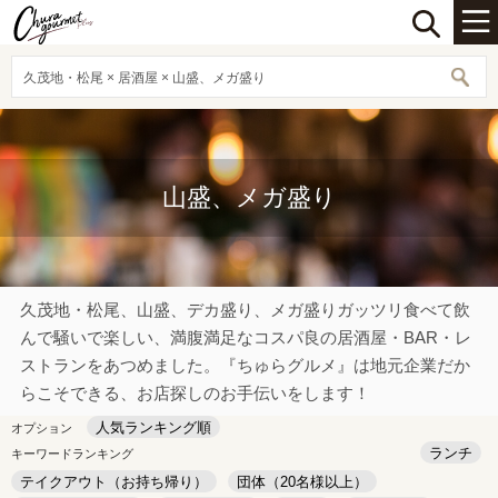
久茂地・松尾 × 居酒屋 × 山盛、メガ盛り
山盛、メガ盛り
久茂地・松尾、山盛、デカ盛り、メガ盛りガッツリ食べて飲
んで騒いで楽しい、満腹満足なコスパ良の居酒屋・BAR・レ
ストランをあつめました。『ちゅらグルメ』は地元企業だか
らこそできる、お店探しのお手伝いをします！
人気ランキング順
オプション
ランチ
キーワードランキング
テイクアウト（お持ち帰り）
団体（20名様以上）