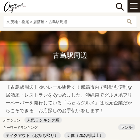
久茂地・松尾 × 居酒屋 × 古島駅周辺
古島駅周辺
【古島駅周辺】ゆいレール駅近く！那覇市内で移動も便利な
居酒屋・レストランをあつめました。沖縄県でグルメ系フリ
ーペーパーを発行している『ちゅらグルメ』は地元企業だか
らこそできる、お店探しのお手伝いをします！
人気ランキング順
オプション
ランチ
キーワードランキング
テイクアウト（お持ち帰り）
団体（20名様以上）