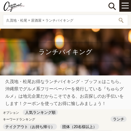
久茂地・松尾 × 居酒屋 × ランチバイキング
ランチバイキング
久茂地・松尾お得なランチバイキング・ブッフェはこちら。
沖縄県でグルメ系フリーペーパーを発行している『ちゅらグ
ルメ』は地元企業だからこそできる、お店探しのお手伝いを
します！クーポンを使ってお得に愉しみましょう！
人気ランキング順
オプション
ランチ
キーワードランキング
テイクアウト（お持ち帰り）
団体（20名様以上）