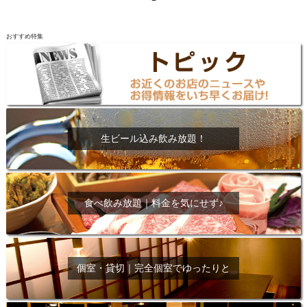
おすすめ特集
生ビール込み飲み放題！
食べ飲み放題｜料金を気にせず♪
個室・貸切｜完全個室でゆったりと