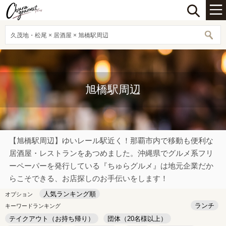
久茂地・松尾 × 居酒屋 × 旭橋駅周辺
旭橋駅周辺
【旭橋駅周辺】ゆいレール駅近く！那覇市内で移動も便利な
居酒屋・レストランをあつめました。沖縄県でグルメ系フリ
ーペーパーを発行している『ちゅらグルメ』は地元企業だか
らこそできる、お店探しのお手伝いをします！
人気ランキング順
オプション
ランチ
キーワードランキング
テイクアウト（お持ち帰り）
団体（20名様以上）