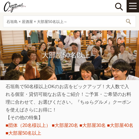
石垣島 × 居酒屋 × 大部屋50名以上～
大部屋50名以上～
石垣島で50名様以上OKのお店をピックアップ！大人数で入
れる個室・貸切可能なお店をご紹介！ご予算・ご希望のお料
理に合わせて、お選びください。『ちゅらグルメ』クーポン
を使えばさらにお得に！
【その他の特集】
■団体（20名様以上）
■大部屋20名
■大部屋30名
■大部屋40名
■大部屋50名以上