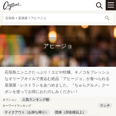
石垣島 × 居酒屋 × アヒージョ
アヒージョ
石垣島ニンニクたっぷり！エビや牡蠣、キノコをフレッシュ
なオリーブオイルで煮込む絶品「アヒージョ」が食べられる
居酒屋・レストランをあつめました。『ちゅらグルメ』クー
ポンを使ってお得におたのしみください！
人気ランキング順
オプション
ランチ
キーワードランキング
テイクアウト（お持ち帰り）
団体（20名様以上）