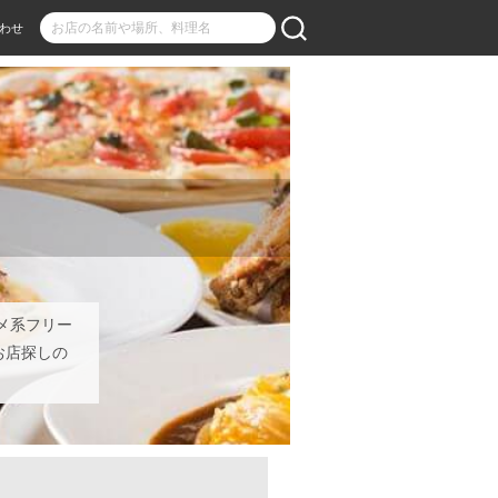
わせ
メ系フリー
お店探しの