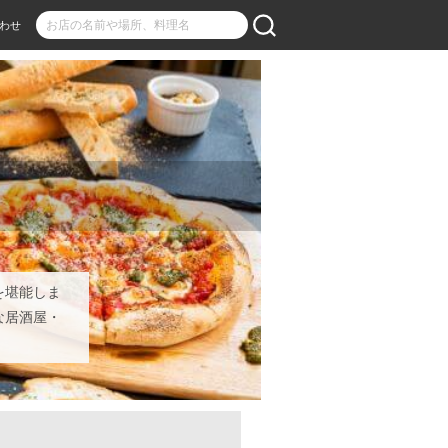
わせ
を堪能しま
な居酒屋・