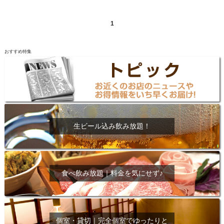
1
おすすめ特集
生ビール込み飲み放題！
食べ飲み放題｜料金を気にせず♪
個室・貸切｜完全個室でゆったりと