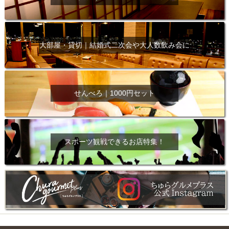
大部屋・貸切｜結婚式二次会や大人数飲み会に
せんべろ｜1000円セット
スポーツ観戦できるお店特集！