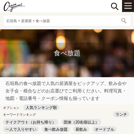
石垣島 × 居酒屋 × 食べ放題
食べ放題
石垣島の食べ放題で人気の居酒屋をピックアップ、飲み会や
女子会・模合などのお店選びでご利用ください。料理写真・
地図・電話番号・クーポン情報も揃っています
人気ランキング順
オプション
ランチ
キーワードランキング
テイクアウト（お持ち帰り）
団体（20名様以上）
一人で入りやすい
食べ飲み放題
昼飲み
オードブル