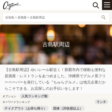
石垣島 × 居酒屋 × 古島駅周辺
古島駅周辺
【古島駅周辺】ゆいレール駅近く！那覇市内で移動も便利な
居酒屋・レストランをあつめました。沖縄県でグルメ系フリ
ーペーパーを発行している『ちゅらグルメ』は地元企業だか
らこそできる、お店探しのお手伝いをします！
人気ランキング順
オプション
ランチ
キーワードランキング
テイクアウト（お持ち帰り）
団体（20名様以上）