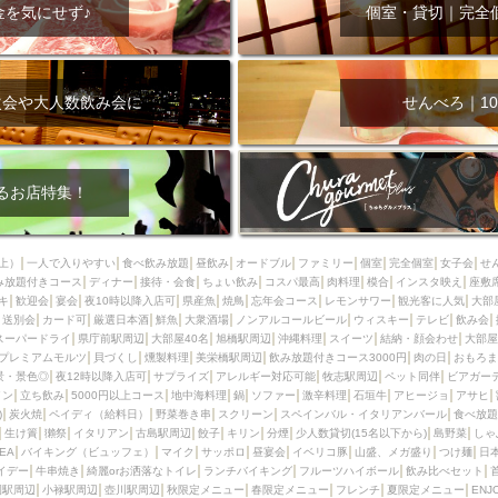
000円
肉の日
おもろまち駅周辺
オープンテラス
マトン・ラ
金を気にせず♪
個室・貸切｜完全
エビ
カレー
チャージ無し
牡蠣
夜景・景色◎
夜12時以降
牧志駅周辺
ペット同伴
ビアガーデン
チーズ
天ぷら
ラ
スメ
沖縄そば
串揚げ
バレンタイン
立ち飲み
5000円以上
次会や大人数飲み会に
せんべろ｜10
理
石垣牛
アヒージョ
アサヒ
割烹
女性専用トイレあり
スペシャルディナー
ホルモン(もつ)
炭火焼
ペイディ（給料日）
インバル・イタリアンバール
食べ放題
動物カフェ＆バー
屋富祖地
るお店特集！
ジビエ
安里駅周辺
アジア・エスニック
熱燗
生け簀
獺祭
分煙
少人数貸切(15名以下から)
島野菜
しゃぶしゃぶ
パクチー
上）
一人で入りやすい
食べ飲み放題
昼飲み
オードブル
ファミリー
個室
完全個室
女子会
せ
み放題付きコース
電気ブラン
ディナー
エビスビール
接待・会食
ちょい飲み
ウェディング
コスパ最高
肉料理
58KACHA-SEA
模合
インスタ映え
バイ
座敷
キ
歓迎会
宴会
夜10時以降入店可
県産魚
焼鳥
忘年会コース
レモンサワー
観光客に人気
大部
昼宴会
イベリコ豚
山盛、メガ盛り
つけ麺
日本そば
冬
送別会
カード可
厳選日本酒
鮮魚
大衆酒場
ノンアルコールビール
ウィスキー
テレビ
飲み会
スーパードライ
県庁前駅周辺
大部屋40名
旭橋駅周辺
沖縄料理
スイーツ
結納・顔会わせ
大部屋
中華
お好み焼き・もんじゃ
オーガニック
プレミアムフライデー
プレミアムモルツ
貝づくし
燻製料理
美栄橋駅周辺
飲み放題付きコース3000円
肉の日
おもろま
レ
ランチバイキング
フルーツハイボール
飲み比べセット
首里
景・景色◎
夜12時以降入店可
サプライズ
アレルギー対応可能
牧志駅周辺
ペット同伴
ビアガー
イン
立ち飲み
5000円以上コース
地中海料理
鍋
ソファー
激辛料理
石垣牛
アヒージョ
アサヒ
鉄板焼き
幹事様特典
おばんざい
チーズタッカルビ
奥武山公園
)
炭火焼
ペイディ（給料日）
野菜巻き串
スクリーン
スペインバル・イタリアンバール
食べ放題
生け簀
獺祭
イタリアン
古島駅周辺
餃子
キリン
分煙
少人数貸切(15名以下から)
島野菜
しゃ
定メニュー
春限定メニュー
フレンチ
夏限定メニュー
ENJOY 
SEA
バイキング（ビュッフェ）
マイク
サッポロ
昼宴会
イベリコ豚
山盛、メガ盛り
つけ麺
日
駅周辺
シードル
那覇空港駅周辺
儀保駅周辺
イデー
牛串焼き
綺麗orお洒落なトイレ
ランチバイキング
フルーツハイボール
飲み比べセット
園駅周辺
小禄駅周辺
壺川駅周辺
秋限定メニュー
春限定メニュー
フレンチ
夏限定メニュー
ENJ