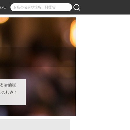
わせ
める居酒屋・
たのしみく