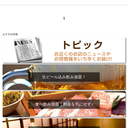
1
おすすめ特集
生ビール込み飲み放題！
食べ飲み放題｜料金を気にせず♪