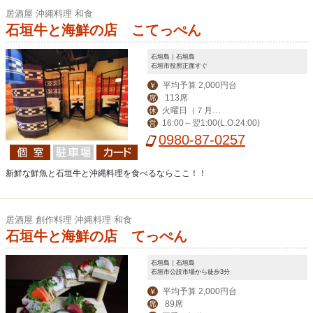
居酒屋 沖縄料理 和食
石垣牛と海鮮の店 こてっぺん
石垣島｜石垣島
石垣市役所正面すぐ
平均予算 2,000円台
￥
113席
席
火曜日（７月よ
休
16:00～翌1:00(L.O.24:00)
営
り無休）
0980-87-0257
新鮮な鮮魚と石垣牛と沖縄料理を食べるならここ！！
居酒屋 創作料理 沖縄料理 和食
石垣牛と海鮮の店 てっぺん
石垣島｜石垣島
石垣市公設市場から徒歩3分
平均予算 2,000円台
￥
89席
席