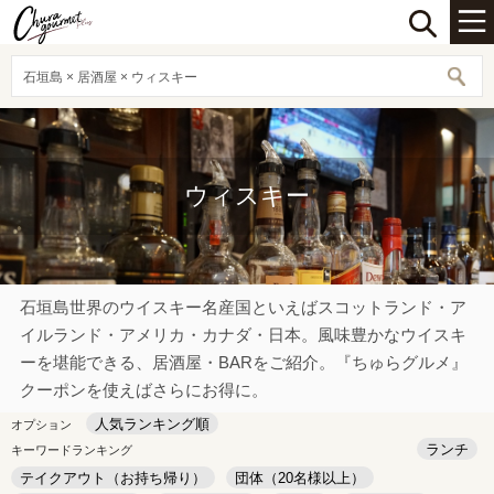
石垣島 × 居酒屋 × ウィスキー
ウィスキー
石垣島世界のウイスキー名産国といえばスコットランド・ア
イルランド・アメリカ・カナダ・日本。風味豊かなウイスキ
ーを堪能できる、居酒屋・BARをご紹介。『ちゅらグルメ』
クーポンを使えばさらにお得に。
人気ランキング順
オプション
ランチ
キーワードランキング
テイクアウト（お持ち帰り）
団体（20名様以上）