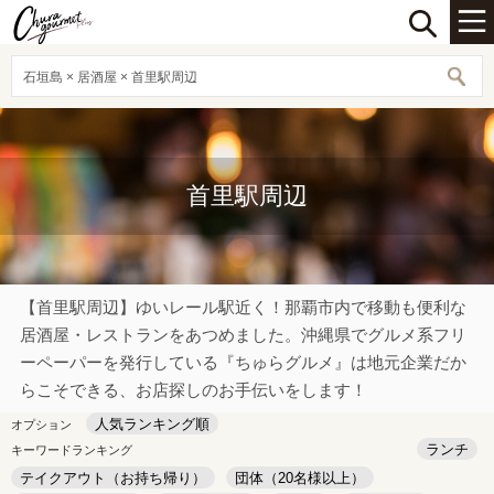
石垣島 × 居酒屋 × 首里駅周辺
首里駅周辺
【首里駅周辺】ゆいレール駅近く！那覇市内で移動も便利な
居酒屋・レストランをあつめました。沖縄県でグルメ系フリ
ーペーパーを発行している『ちゅらグルメ』は地元企業だか
らこそできる、お店探しのお手伝いをします！
人気ランキング順
オプション
ランチ
キーワードランキング
テイクアウト（お持ち帰り）
団体（20名様以上）