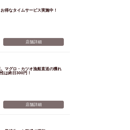
日お得なタイムサービス実施中！
店舗詳細
屋。マグロ・カツオ漁船直送の獲れ
性は終日300円！
店舗詳細