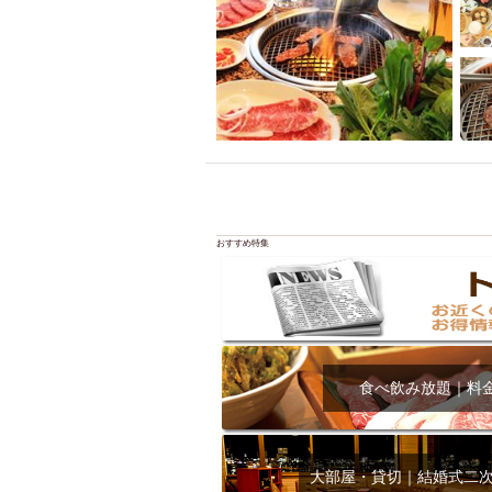
おすすめ特集
食べ飲み放題｜料
大部屋・貸切｜結婚式二