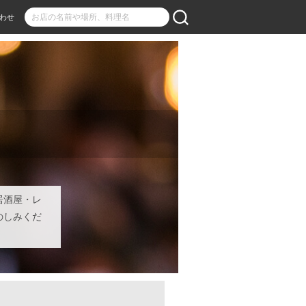
わせ
居酒屋・レ
のしみくだ