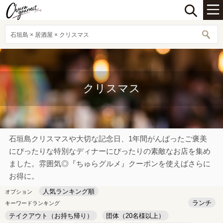
石垣島 × 居酒屋 × クリスマス
クリスマス
石垣島クリスマスや大切な記念日、1年間がんばったご褒美
にぴったりな特別なディナーにぴったりの素敵なお店を集め
ました。雰囲気◎『ちゅらグルメ』クーポンを使えばさらに
お得に。
人気ランキング順
オプション
ランチ
キーワードランキング
テイクアウト（お持ち帰り）
団体（20名様以上）