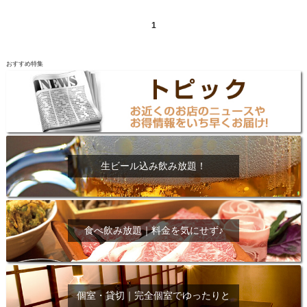
1
おすすめ特集
生ビール込み飲み放題！
食べ飲み放題｜料金を気にせず♪
個室・貸切｜完全個室でゆったりと