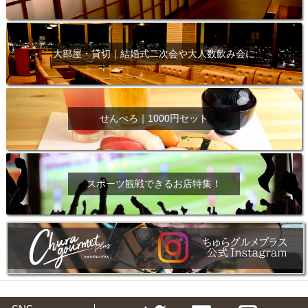
大部屋・貸切｜結婚式二次会や大人数飲み会に
せんべろ｜1000円セット
スポーツ観戦できるお店特集！