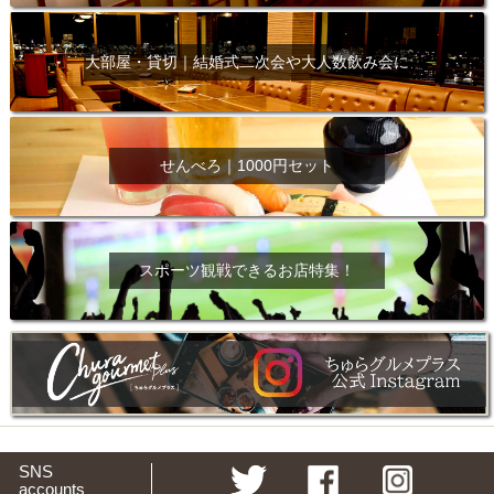
大部屋・貸切｜結婚式二次会や大人数飲み会に
せんべろ｜1000円セット
スポーツ観戦できるお店特集！
SNS
accounts