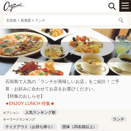
石垣島 × 居酒屋 × ランチ
ランチ
石垣島で人気の「ランチが美味しいお店」をご紹介！ご予
算・お好みに合わせてお店をお選びください。
【特集のおしらせ】
★ENJOY LUNCH 特集★
人気ランキング順
オプション
ランチ
キーワードランキング
テイクアウト（お持ち帰り）
団体（20名様以上）