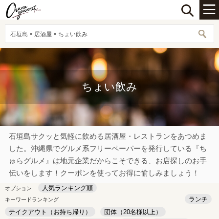
石垣島 × 居酒屋 × ちょい飲み
ちょい飲み
石垣島サクッと気軽に飲める居酒屋・レストランをあつめま
した。沖縄県でグルメ系フリーペーパーを発行している『ち
ゅらグルメ』は地元企業だからこそできる、お店探しのお手
伝いをします！クーポンを使ってお得に愉しみましょう！
人気ランキング順
オプション
ランチ
キーワードランキング
テイクアウト（お持ち帰り）
団体（20名様以上）