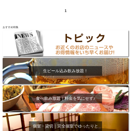
1
おすすめ特集
生ビール込み飲み放題！
食べ飲み放題｜料金を気にせず♪
個室・貸切｜完全個室でゆったりと