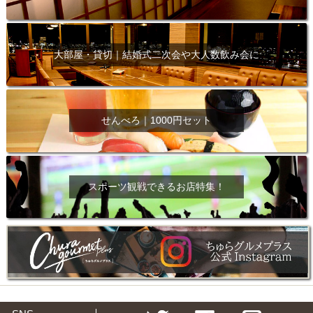
大部屋・貸切｜結婚式二次会や大人数飲み会に
せんべろ｜1000円セット
スポーツ観戦できるお店特集！