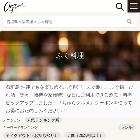
石垣島 × 居酒屋 × ふぐ料理
ふぐ料理
石垣島 沖縄でもを楽しめるふぐ料理「ふぐ刺し、ふぐ鍋、ひ
れ酒、等々」接待や家族特別な日にご利用できる割烹・料亭
ピックアップしました。『ちゅらグルメ』クーポンを使って
お得におたのしみください！
人気ランキング順
オプション
ランチ
キーワードランキング
テイクアウト（お持ち帰り）
団体（20名様以上）