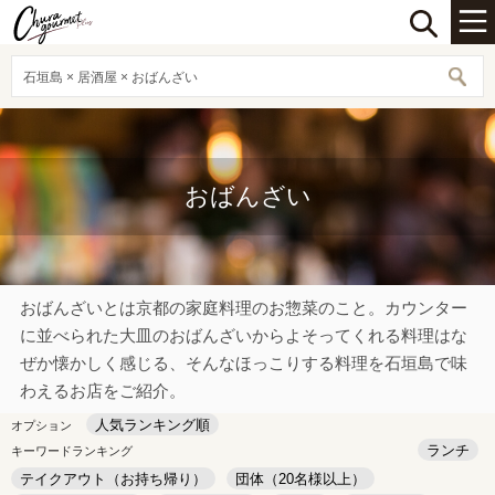
石垣島 × 居酒屋 × おばんざい
おばんざい
おばんざいとは京都の家庭料理のお惣菜のこと。カウンター
に並べられた大皿のおばんざいからよそってくれる料理はな
ぜか懐かしく感じる、そんなほっこりする料理を石垣島で味
わえるお店をご紹介。
人気ランキング順
オプション
ランチ
キーワードランキング
テイクアウト（お持ち帰り）
団体（20名様以上）