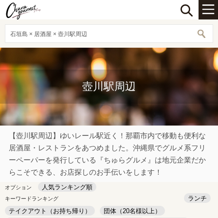
石垣島 × 居酒屋 × 壺川駅周辺
壺川駅周辺
【壺川駅周辺】ゆいレール駅近く！那覇市内で移動も便利な
居酒屋・レストランをあつめました。沖縄県でグルメ系フリ
ーペーパーを発行している『ちゅらグルメ』は地元企業だか
らこそできる、お店探しのお手伝いをします！
人気ランキング順
オプション
ランチ
キーワードランキング
テイクアウト（お持ち帰り）
団体（20名様以上）