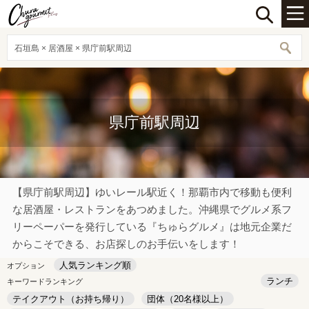
石垣島 × 居酒屋 × 県庁前駅周辺
県庁前駅周辺
【県庁前駅周辺】ゆいレール駅近く！那覇市内で移動も便利
な居酒屋・レストランをあつめました。沖縄県でグルメ系フ
リーペーパーを発行している『ちゅらグルメ』は地元企業だ
からこそできる、お店探しのお手伝いをします！
人気ランキング順
オプション
ランチ
キーワードランキング
テイクアウト（お持ち帰り）
団体（20名様以上）