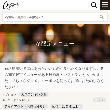
石垣島 × 居酒屋 × 冬限定メニュー
冬限定メニュー
石垣島寒い冬にはあったかいものが食べたくなりますね。冬
の期間限定メニューがある居酒屋・レストランをあつめまし
た。『ちゅらグルメ』クーポンを使ってお得におたのしみく
ださい！
人気ランキング順
オプション
ランチ
キーワードランキング
テイクアウト（お持ち帰り）
団体（20名様以上）