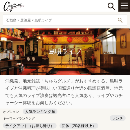
石垣島 × 居酒屋 × 島唄ライブ
島唄ライブ
沖縄発、地元雑誌「ちゅらグルメ」がおすすめする、島唄ラ
イブと沖縄料理が美味しい国際通り付近の民謡居酒屋、地元
でも人気のライブ演奏は観光客にも人気あり、ライブやカチ
ャーシー体験をお楽しみください。
人気ランキング順
オプション
ランチ
キーワードランキング
テイクアウト（お持ち帰り）
団体（20名様以上）