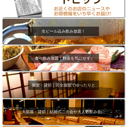
生ビール込み飲み放題！
食べ飲み放題｜料金を気にせず♪
個室・貸切｜完全個室でゆったりと
大部屋・貸切｜結婚式二次会や大人数飲み会に