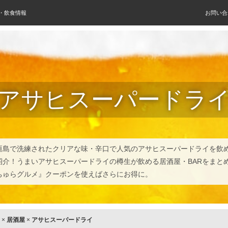
屋・飲食情報
お問い合
アサヒスーパードラ
垣島で洗練されたクリアな味・辛口で人気のアサヒスーパードライを飲
紹介！うまいアサヒスーパードライの樽生が飲める居酒屋・BARをまと
ちゅらグルメ』クーポンを使えばさらにお得に。
×
居酒屋
×
アサヒスーパードライ