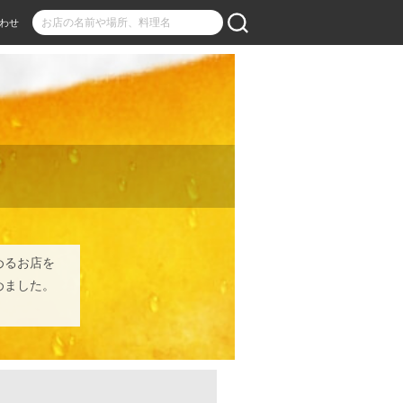
わせ
イ
めるお店を
めました。