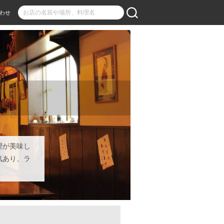
わせ
理が美味し
気あり、ラ