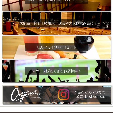
大部屋・貸切｜結婚式二次会や大人数飲み会に
せんべろ｜1000円セット
スポーツ観戦できるお店特集！