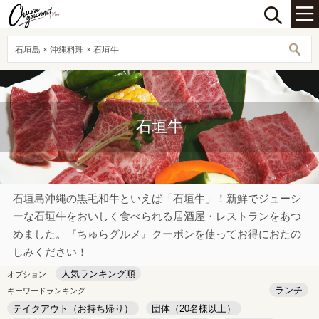
石垣島 × 沖縄料理 × 石垣牛
石垣牛
石垣島沖縄の黒毛和牛といえば「石垣牛」！新鮮でジューシ
ーな石垣牛をおいしく食べられる居酒屋・レストランをあつ
めました。『ちゅらグルメ』クーポンを使ってお得におたの
しみください！
人気ランキング順
オプション
ランチ
キーワードランキング
テイクアウト（お持ち帰り）
団体（20名様以上）