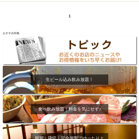
1
おすすめ特集
生ビール込み飲み放題！
食べ飲み放題｜料金を気にせず♪
個室・貸切｜完全個室でゆったりと